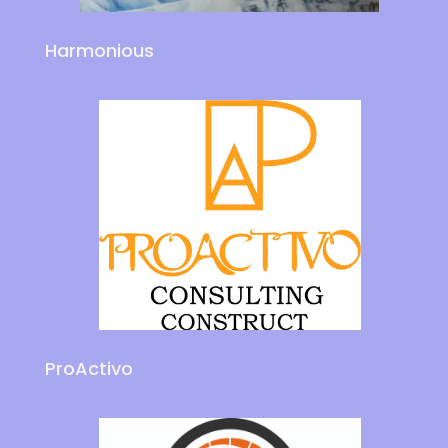
Harmonious
ProActivo