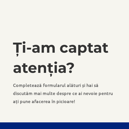
Ți-am captat
atenția?
Completează formularul alături și hai să
discutăm mai multe despre ce ai nevoie pentru
ați pune afacerea în picioare!