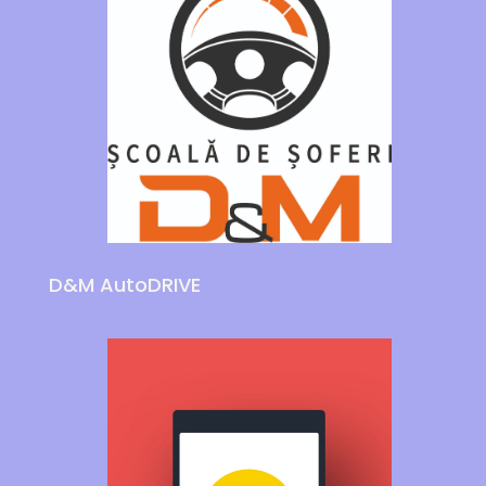
D&M AutoDRIVE