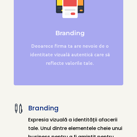
Branding
Deoarece firma ta are nevoie de o
identitate vizuală autentică care să
reflecte valorile tale.

Branding
Expresia vizuală a identității afacerii
tale. Unul dintre elementele cheie unui
business pentru a fi amintit pentru