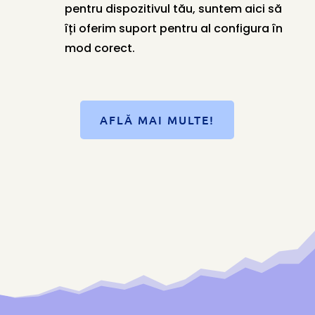
pentru dispozitivul tău, suntem aici să
îți oferim suport pentru al configura în
mod corect.
AFLĂ MAI MULTE!