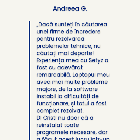
Andreea G.
„Dacă sunteți în căutarea
unei firme de încredere
pentru rezolvarea
problemelor tehnice, nu
căutați mai departe!
Experiența mea cu Setyz a
fost cu adevărat
remarcabilă. Laptopul meu
avea mai multe probleme
majore, de la software
instabil la dificultăți de
funcționare, și totul a fost
complet rezolvat.
Dl Cristi nu doar că a
reinstalat toate
programele necesare, dar
a făcut acest lucru într-un