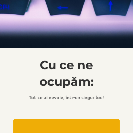
Cu ce ne
ocupăm:
Tot ce ai nevoie, într-un singur loc!