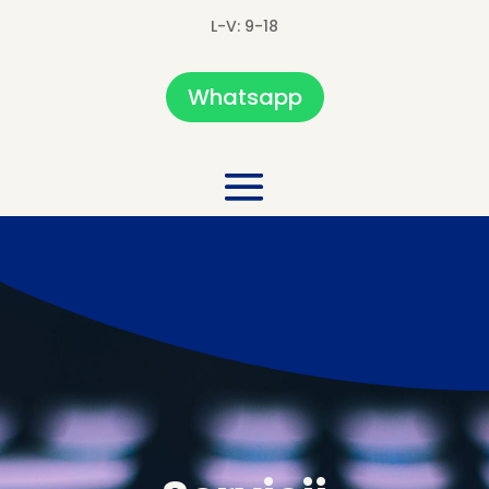
L-V: 9-18
Whatsapp