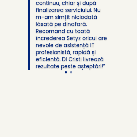
continuu, chiar și după
finalizarea serviciului. Nu
m-am simțit niciodată
lăsată pe dinafară.
Recomand cu toată
încrederea Setyz oricui are
nevoie de asistență IT
profesionistă, rapidă și
eficientă. Dl Cristi livrează
rezultate peste așteptări!”