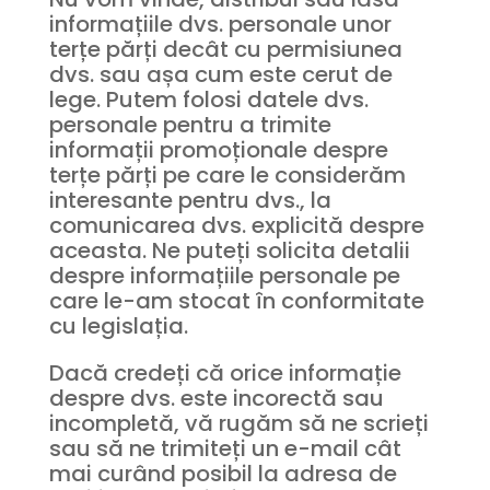
informațiile dvs. personale unor
terțe părți decât cu permisiunea
dvs. sau așa cum este cerut de
lege. Putem folosi datele dvs.
personale pentru a trimite
informații promoționale despre
terțe părți pe care le considerăm
interesante pentru dvs., la
comunicarea dvs. explicită despre
aceasta. Ne puteți solicita detalii
despre informațiile personale pe
care le-am stocat în conformitate
cu legislația.
Dacă credeți că orice informație
despre dvs. este incorectă sau
incompletă, vă rugăm să ne scrieți
sau să ne trimiteți un e-mail cât
mai curând posibil la adresa de