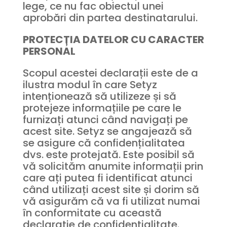
lege, ce nu fac obiectul unei
aprobări din partea destinatarului.
PROTECȚIA DATELOR CU CARACTER
PERSONAL
Scopul acestei declarații este de a
ilustra modul în care Setyz
intenționează să utilizeze și să
protejeze informațiile pe care le
furnizați atunci când navigați pe
acest site. Setyz se angajează să
se asigure că confidențialitatea
dvs. este protejată. Este posibil să
vă solicităm anumite informații prin
care ați putea fi identificat atunci
când utilizați acest site și dorim să
vă asigurăm că va fi utilizat numai
în conformitate cu această
declarație de confidențialitate.