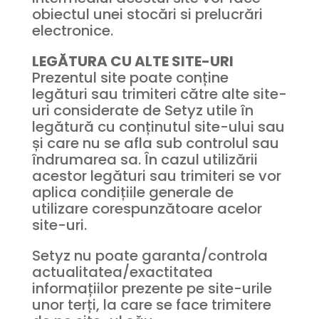
obiectul unei stocări si prelucrări
electronice.
LEGĂTURA CU ALTE SITE-URI
Prezentul site poate conține
legături sau trimiteri către alte site-
uri considerate de Setyz utile în
legătură cu conținutul site-ului sau
și care nu se afla sub controlul sau
îndrumarea sa. În cazul utilizării
acestor legături sau trimiteri se vor
aplica condițiile generale de
utilizare corespunzătoare acelor
site-uri.
Setyz nu poate garanta/controla
actualitatea/exactitatea
informațiilor prezente pe site-urile
unor terți, la care se face trimitere