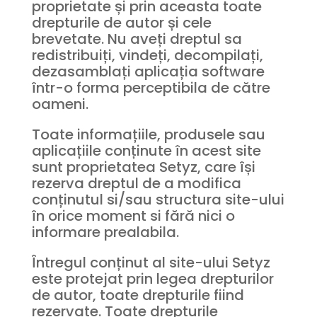
proprietate și prin aceasta toate
drepturile de autor și cele
brevetate. Nu aveți dreptul sa
redistribuiți, vindeți, decompilați,
dezasamblați aplicația software
într-o forma perceptibila de către
oameni.
Toate informațiile, produsele sau
aplicațiile conținute în acest site
sunt proprietatea Setyz, care își
rezerva dreptul de a modifica
conținutul si/sau structura site-ului
în orice moment si fără nici o
informare prealabila.
Întregul conținut al site-ului Setyz
este protejat prin legea drepturilor
de autor, toate drepturile fiind
rezervate. Toate drepturile