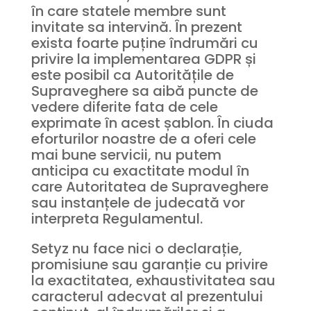
în care statele membre sunt
invitate sa intervină. În prezent
exista foarte puține îndrumări cu
privire la implementarea GDPR și
este posibil ca Autoritățile de
Supraveghere sa aibă puncte de
vedere diferite fata de cele
exprimate în acest șablon. În ciuda
eforturilor noastre de a oferi cele
mai bune servicii, nu putem
anticipa cu exactitate modul în
care Autoritatea de Supraveghere
sau instanțele de judecată vor
interpreta Regulamentul.
Setyz nu face nici o declarație,
promisiune sau garanție cu privire
la exactitatea, exhaustivitatea sau
caracterul adecvat al prezentului