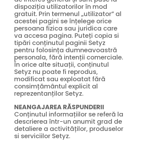
dispoziția utilizatorilor în mod
gratuit. Prin termenul „utilizator” al
acestei pagini se înțelege orice
persoana fizica sau juridica care
va accesa pagina. Puteți copia si
tipări conținutul paginii Setyz
pentru folosința dumneavoastră
personala, fără intenții comerciale.
În orice alte situații, conținutul
Setyz nu poate fi reprodus,
modificat sau exploatat fără
consimțământul explicit al
reprezentanților Setyz.
NEANGAJAREA RĂSPUNDERII
Conținutul informațiilor se referă la
descrierea într-un anumit grad de
detaliere a activităților, produselor
si serviciilor Setyz.