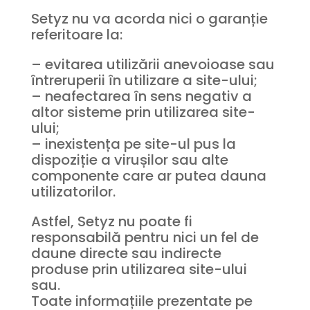
Setyz nu va acorda nici o garanție
referitoare la:
– evitarea utilizării anevoioase sau
întreruperii în utilizare a site-ului;
– neafectarea în sens negativ a
altor sisteme prin utilizarea site-
ului;
– inexistența pe site-ul pus la
dispoziție a virușilor sau alte
componente care ar putea dauna
utilizatorilor.
Astfel, Setyz nu poate fi
responsabilă pentru nici un fel de
daune directe sau indirecte
produse prin utilizarea site-ului
sau.
Toate informațiile prezentate pe