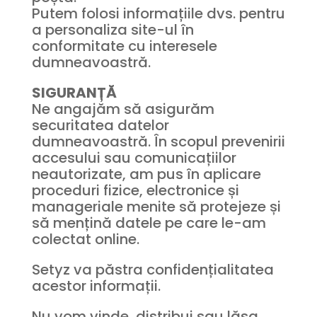
Putem folosi informațiile dvs. pentru
a personaliza site-ul în
conformitate cu interesele
dumneavoastră.
SIGURANȚĂ
Ne angajăm să asigurăm
securitatea datelor
dumneavoastră. În scopul prevenirii
accesului sau comunicațiilor
neautorizate, am pus în aplicare
proceduri fizice, electronice și
manageriale menite să protejeze și
să mențină datele pe care le-am
colectat online.
Setyz va păstra confidențialitatea
acestor informații.
Nu vom vinde, distribui sau lăsa