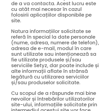
de a va contacta. Acest lucru este
cu atât mai necesar în cazul
folosirii aplicațiilor disponibile pe
site.
Natura informațiilor solicitate se
referă în special la date personale
(nume, adresa, numere de telefon),
adresa de e-mail, modul în care
sunt utilizate sau intenționează sa
fie utilizate produsele și/sau
serviciile Setyz, dar poate include și
alte informații aflate în strânsă
legătură cu utilizarea serviciilor
și/sau produselor solicitate.
Cu scopul de a răspunde mai bine
nevoilor și întrebărilor utilizatorilor
site-ului, informațiile solicitate prin
intermediul acestui site vor face