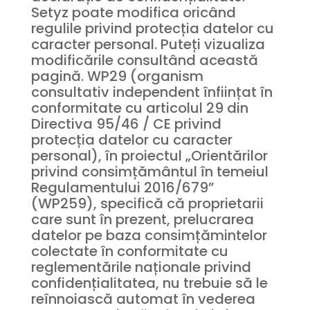
Setyz poate modifica oricând
regulile privind protecția datelor cu
caracter personal. Puteți vizualiza
modificările consultând această
pagină. WP29 (organism
consultativ independent înființat în
conformitate cu articolul 29 din
Directiva 95/46 / CE privind
protecția datelor cu caracter
personal), în proiectul „Orientărilor
privind consimțământul în temeiul
Regulamentului 2016/679”
(WP259), specifică că proprietarii
care sunt în prezent, prelucrarea
datelor pe baza consimțămintelor
colectate în conformitate cu
reglementările naționale privind
confidențialitatea, nu trebuie să le
reînnoiască automat în vederea