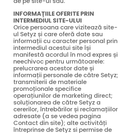
de pe site-ul său.
INFORMAȚIILE OFERITE PRIN
INTERMEDIUL SITE-ULUI
Orice persoana care vizitează site-
ul Setyz și care oferă date sau
informații cu caracter personal prin
intermediul acestui site își
manifestă acordul în mod expres și
neechivoc pentru următoarele:
prelucrarea acestor date și
informații personale de către Setyz;
transmiterii de materiale
promoționale specifice
operațiunilor de marketing direct;
soluționarea de către Setyz a
cererilor, întrebărilor și reclamațiilor
adresate (a se vedea pagina
Contact din site); alte activități
întreprinse de Setyz si permise de