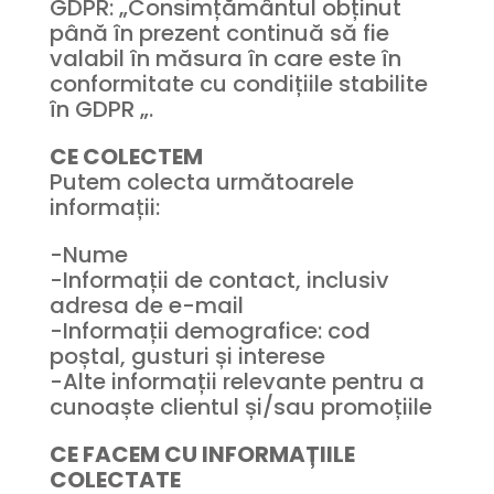
GDPR: „Consimțământul obținut
până în prezent continuă să fie
valabil în măsura în care este în
conformitate cu condițiile stabilite
în GDPR „.
CE COLECTEM
Putem colecta următoarele
informații:
-Nume
-Informații de contact, inclusiv
adresa de e-mail
-Informații demografice: cod
poștal, gusturi și interese
-Alte informații relevante pentru a
cunoaște clientul și/sau promoțiile
CE FACEM CU INFORMAȚIILE
COLECTATE