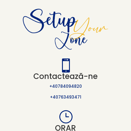

Contactează-ne
+40784094820
+40763493471
}
ORAR