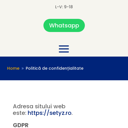
L-V: 9-18
Whatsapp
Home
Politică de confidențialitate
9
Adresa sitului web
este:
https://setyz.ro
.
GDPR