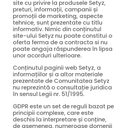
site cu privire la produsele Setyz,
preturi, informații, campanii și
promoții de marketing, aspecte
tehnice, sunt prezentate cu titlu
informativ. Nimic din conținutul
site-ului Setyz nu poate constitui o
oferta ferma de a contracta si nu
poate angaja răspunderea în lipsa
unor acorduri ulterioare.
Conținutul paginii web Setyz, a
informațiilor și a altor materiale
prezentate de Comunitatea Setyz
nu reprezintă o consultație juridica
în sensul Legii nr. 51/1995.
GDPR este un set de reguli bazat pe
principii complexe, care este
deschis la interpretare și conține,
de asemenea, numeroase domenii