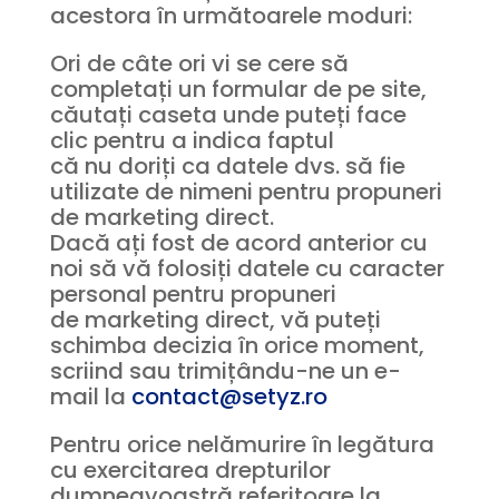
acestora în următoarele moduri:
Ori de câte ori vi se cere să
completați un formular de pe site,
căutați caseta unde puteți face
clic pentru a indica faptul
că nu doriți ca datele dvs. să fie
utilizate de nimeni pentru propuneri
de marketing direct.
Dacă ați fost de acord anterior cu
noi să vă folosiți datele cu caracter
personal pentru propuneri
de marketing direct, vă puteți
schimba decizia în orice moment,
scriind sau trimițându-ne un e-
mail la
contact@setyz.ro
Pentru orice nelămurire în legătura
cu exercitarea drepturilor
dumneavoastră referitoare la