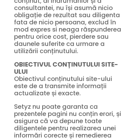
conținut, al îndrumărilor și a
consultantei, nu își asumă nicio
obligație de rezultat sau diligenta
fata de nicio persoana, exclud în
mod expres si neaga răspunderea
pentru orice cost, pierdere sau
daunele suferite ca urmare a
utilizării conținutului.
OBIECTIVUL CONȚINUTULUI SITE-
ULUI
Obiectivul conținutului site-ului
este de a transmite informații
actualizate și exacte.
Setyz nu poate garanta ca
prezentele pagini nu conțin erori, și
asigura că va depune toate
diligentele pentru realizarea unei
informări corecte și remedierea