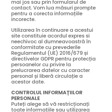
mai jos sau prin formularul de
contact. Vom lua măsuri prompte
pentru a corecta informațiile
incorecte.
Utilizarea în continuare a acestui
site constituie acordul expres si
neechivoc al dumneavoastră în
conformitate cu prevederile
Regulamentul (UE) 2016/679 și
directivelor GDPR pentru protecția
persoanelor cu privire la
prelucrarea datelor cu caracter
personal și liberă circulație a
acestor date.
CONTROLUL INFORMAȚIILOR
PERSONALE
Puteți alege să vă restricționați
toate informațiile sau utilizarea