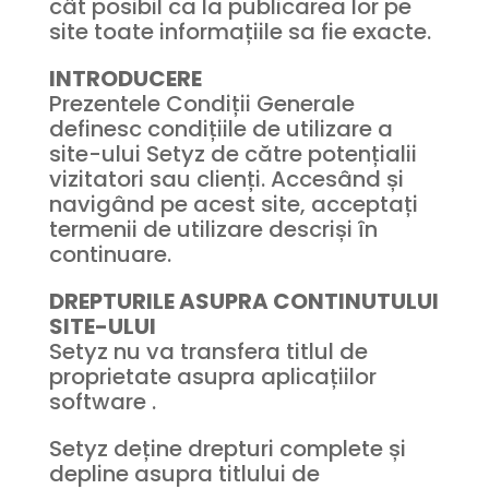
cât posibil ca la publicarea lor pe
site toate informațiile sa fie exacte.
INTRODUCERE
Prezentele Condiții Generale
definesc condițiile de utilizare a
site-ului Setyz de către potențialii
vizitatori sau clienți. Accesând și
navigând pe acest site, acceptați
termenii de utilizare descriși în
continuare.
DREPTURILE ASUPRA CONTINUTULUI
SITE-ULUI
Setyz nu va transfera titlul de
proprietate asupra aplicațiilor
software .
Setyz deține drepturi complete și
depline asupra titlului de