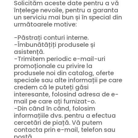
Solicităm aceste date pentru a vă
înțelege nevoile, pentru a garanta
un serviciu mai bun și în special din
următoarele motive:
-Păstrați conturi interne.
-Îmbunătățiți produsele și
asistență.
-Trimitem periodic e-mail-uri
promoționale cu privire la
produsele noi din catalog, oferte
speciale sau alte informații pe care
credem că le puteți găsi
interesante, folosind adresa de e-
mail pe care ați furnizat-o.
-Din când în când, folosim
informațiile dvs. pentru a efectua
cercetări de piață. Vă putem
contacta prin e-mail, telefon sau
poștă.