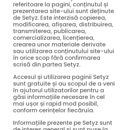
referitoare la pagini, conținutul și
prezentarea site-ului sunt deținute
de Setyz. Este interzisă copierea,
modificarea, afișarea, distribuirea,
transmiterea, publicarea,
comercializarea, licențierea,
crearea unor materiale derivate
sau utilizarea conținutului site-ului
în orice scop fără confirmarea
scrisă din partea Setyz.
Accesul și utilizarea paginii Setyz
sunt gratuite și au scopul de a veni
în ajutorul utilizatorilor pentru a
găsi informațiile necesare în cel
mai ușor și rapid mod posibil,
conform cerințelor fiecăruia.
Informațiile prezente pe Setyz sunt
de interes general și sunt puse la